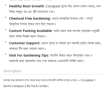
Healthy Root Growth:
 Cocopeat মূলের নিচে বাতাস চলাচল বাড়ায়, ফলে 
শিকড় মজবুত হয় এবং পুষ্টি ভালোভাবে নেয়।
Chemical Free Gardening:
 কোনো রাসায়নিক উপাদান নেই – সম্পূর্ণ 
প্রাকৃতিক উপায়ে গাছের যত্ন নিতে পারবেন।
Custom Packing Available:
 অর্ডার করার সময় আপনার প্রয়োজন অনুযায়ী 
প্যাক সাইজ সিলেক্ট করতে পারবেন।
Customer Support:
 কোনো প্রশ্ন বা সমস্যা হলে সরাসরি চ্যাটে মেসেজ করুন, 
আমাদের টিম দ্রুত সহায়তা করবে।
Visit For Gardening Tips:
 গার্ডেনিং বিষয়ে আরও বিস্তারিত তথ্য ও 
পরামর্শের জন্য প্যাকেটের গায়ে লেখা আমাদের ওয়েবসাইট ভিজিট করুন।
Description
আপনার ঘরের ছাদবাগান বা টব গাছের জন্য সবচেয়ে উপযোগী অর্গানিক কম্বো এসেছে —
Cocopeat +
Varmi Compost 2 KG Pack Combo
।